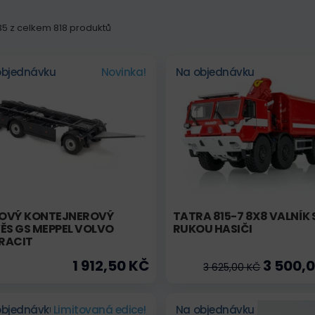
135 z celkem 818 produktů
objednávku
Novinka!
Na objednávku
OVÝ KONTEJNEROVÝ
TATRA 815-7 8X8 VALNÍK 
ĚS GS MEPPEL VOLVO
RUKOU HASIČI
RACIT
1 912,50 KČ
3 500,
3 625,00 KČ
objednávku
Limitovaná edice!
Na objednávku