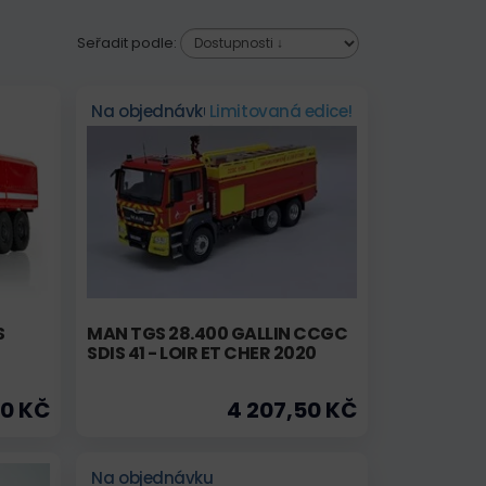
Seřadit podle:
Na objednávku
Limitovaná edice!
S
MAN TGS 28.400 GALLIN CCGC
SDIS 41 - LOIR ET CHER 2020
00 KČ
4 207,50 KČ
Na objednávku