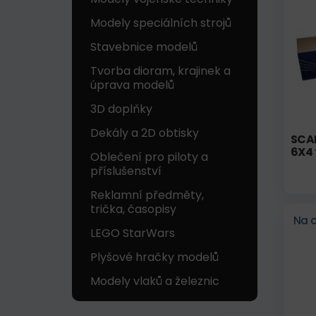
Modely speciálních strojů
Stavebnice modelů
Tvorba dioram, krajinek a
úprava modelů
3D doplňky
Dekály a 2D obtisky
SCA
6X4
Oblečení pro piloty a
příslušenství
Reklamní předměty,
trička, časopisy
Na 
LEGO StarWars
Plyšové hračky modelů
Modely vlaků a železnic