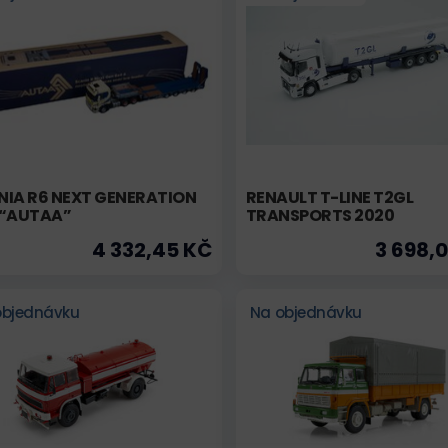
NIA R6 NEXT GENERATION
RENAULT T-LINE T2GL
 “AUTAA”
TRANSPORTS 2020
4 332,45 KČ
3 698,
objednávku
Na objednávku