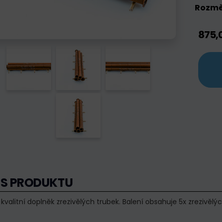
Rozmě
875,
IS PRODUKTU
kvalitní doplněk zrezivělých trubek. Balení obsahuje 5x zrezivěl