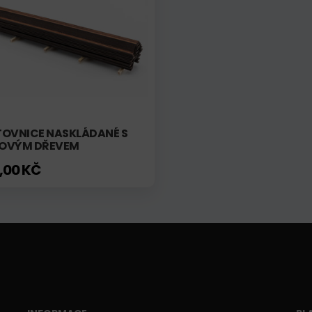
TOVNICE NASKLÁDANÉ S
OVÝM DŘEVEM
,00 KČ