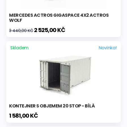
MERCEDES ACTROS GIGASPACE 4X2 ACTROS
WOLF
2 525,00 KČ
3 440,00 KČ
Skladem
Novinka!
KONTEJNER S OBJEMEM 20 STOP - BÍLÁ
1 581,00 KČ