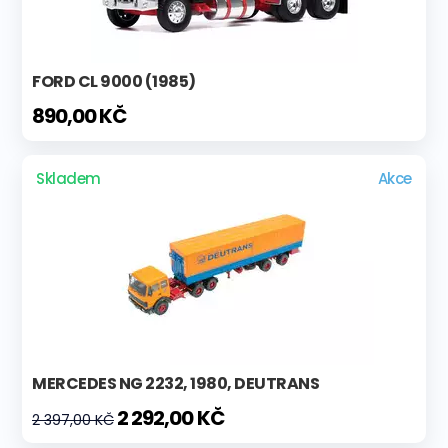
FORD CL 9000 (1985)
890,00 KČ
Skladem
Akce
MERCEDES NG 2232, 1980, DEUTRANS
2 292,00 KČ
2 397,00 KČ