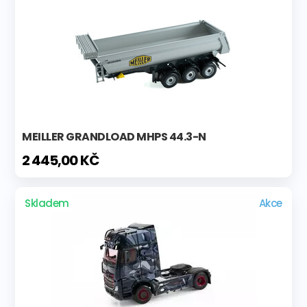
MEILLER GRANDLOAD MHPS 44.3-N
2 445,00 KČ
Skladem
Akce