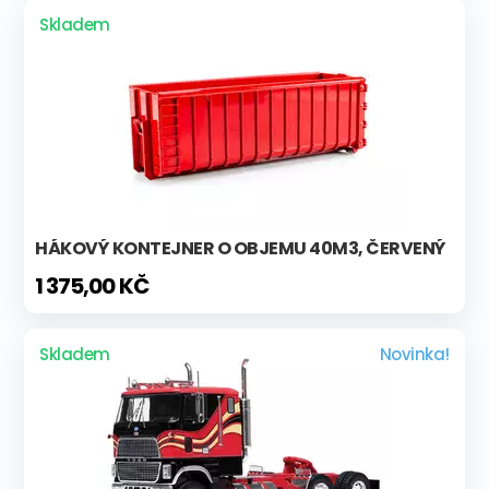
Skladem
HÁKOVÝ KONTEJNER O OBJEMU 40M3, ČERVENÝ
1 375,00 KČ
Skladem
Novinka!