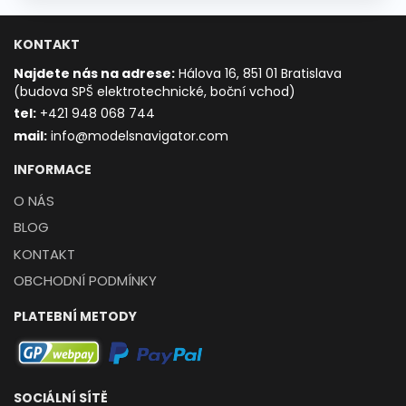
KONTAKT
Najdete nás na adrese:
Hálova 16, 851 01 Bratislava
(budova SPŠ elektrotechnické, boční vchod)
t
el:
+421 948 068 744
mail:
info@modelsnavigator.com
INFORMACE
O NÁS
BLOG
KONTAKT
OBCHODNÍ PODMÍNKY
PLATEBNÍ METODY
SOCIÁLNÍ SÍTĚ