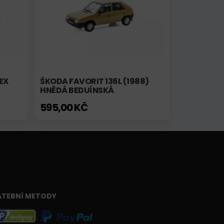
EX
ŠKODA FAVORIT 136L (1988)
HNĚDÁ BEDUÍNSKÁ
595,00 KČ
ATEBNÍ METODY