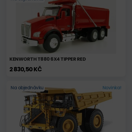
KENWORTH T880 6X4 TIPPER RED
2 830,50 KČ
Na objednávku
Novinka!