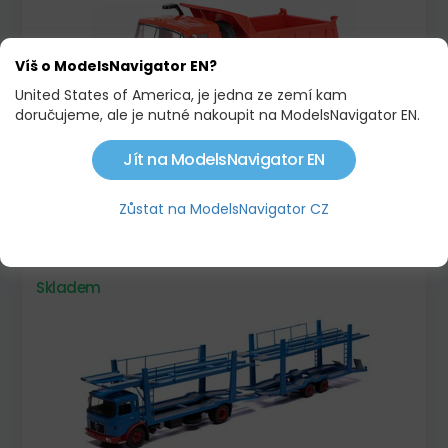
Víš o ModelsNavigator EN?
United States of America, je jedna ze zemí kam
doručujeme, ale je nutné nakoupit na ModelsNavigator EN.
Jít na ModelsNavigator EN
TATRA 815 S1 ČERVENÁ
Zůstat na ModelsNavigator CZ
1 695,00 KČ
Skladem