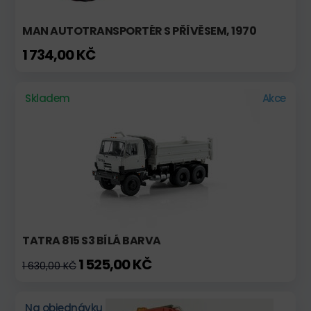
MAN AUTOTRANSPORTÉR S PŘÍVĚSEM, 1970
1 734,00 KČ
Skladem
Akce
TATRA 815 S3 BÍLÁ BARVA
1 525,00 KČ
1 630,00 KČ
Na objednávku