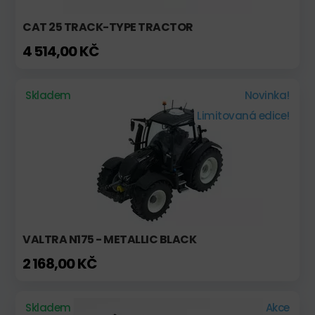
CAT 25 TRACK-TYPE TRACTOR
4 514,00 KČ
Skladem
Novinka!
Limitovaná edice!
VALTRA N175 - METALLIC BLACK
2 168,00 KČ
Skladem
Akce