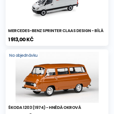
MERCEDES-BENZ SPRINTER CLAAS DESIGN - BÍLÁ
1 913,00 KČ
Na objednávku
ŠKODA 1203 (1974) - HNĚDÁ OKROVÁ