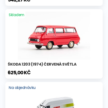
Skladem
ŠKODA 1203 (1974) ČERVENÁ SVĚTLA
625,00 KČ
Na objednávku