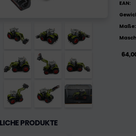
EAN:
Gewic
Maße:
Maschi
64,0
LICHE PRODUKTE