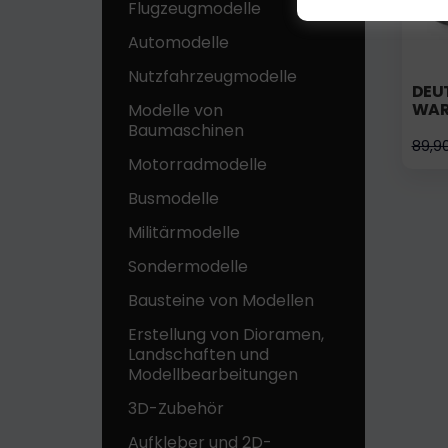
Flugzeugmodelle
Automodelle
Nutzfahrzeugmodelle
DEU
WAR
Modelle von
Baumaschinen
89,9
Motorradmodelle
Busmodelle
Militärmodelle
Sondermodelle
Bausteine ​​von Modellen
Erstellung von Dioramen,
Landschaften und
Modellbearbeitungen
3D-Zubehör
Aufkleber und 2D-