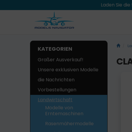
Laden Sie di
La
KATEGORIEN
CLA
Großer Ausverkauf!
Unsere exklusiven Modelle
die Nachrichten
Vorbestellungen
Landwirtschaft
Modelle von
Erntemaschinen
Rasenmähermodelle