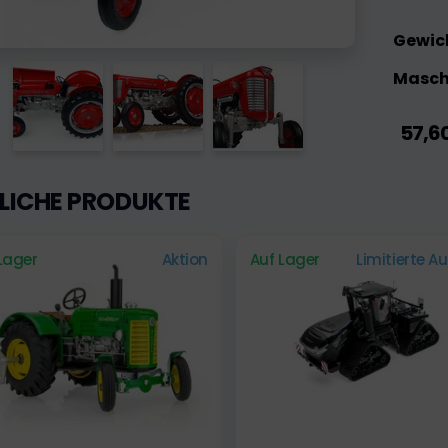
Gewic
Maschi
57,6
LICHE PRODUKTE
Lager
Aktion
Auf Lager
Limitierte A