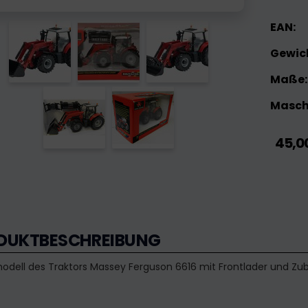
EAN:
Gewic
Maße:
Maschi
45,0
DUKTBESCHREIBUNG
odell des Traktors Massey Ferguson 6616 mit Frontlader und Zu