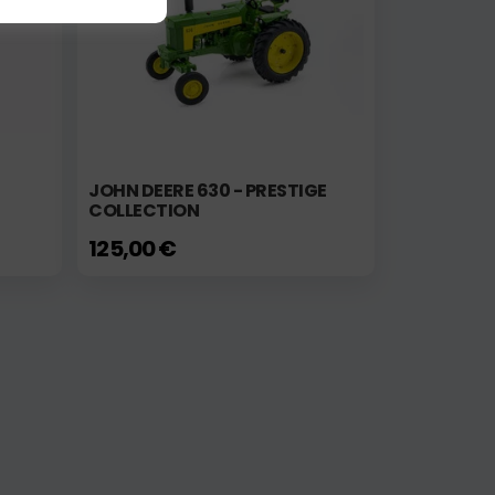
JOHN DEERE 630 - PRESTIGE
COLLECTION
125,00 €