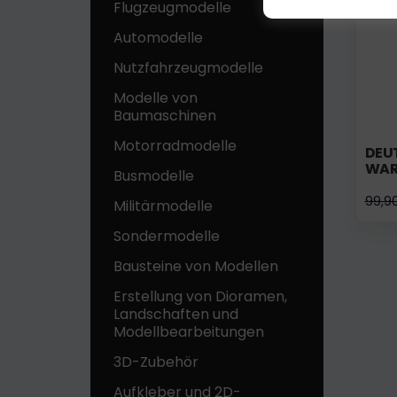
Flugzeugmodelle
Automodelle
Nutzfahrzeugmodelle
Modelle von
Baumaschinen
Motorradmodelle
DEUT
WAR
Busmodelle
99,9
Militärmodelle
Sondermodelle
Bausteine ​​von Modellen
Erstellung von Dioramen,
Landschaften und
Modellbearbeitungen
3D-Zubehör
Aufkleber und 2D-