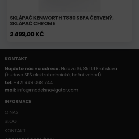
SKLÁPAČ KENWORTH T880 SBFA ČERVENÝ,
SKLÁPAČ CHROME
2 499,00 KČ
KONTAKT
Najdete nás na adrese:
Hálova 16, 851 01 Bratislava
(budova SPŠ elektrotechnické, boční vchod)
t
el:
+421 948 068 744
mail:
info@modelsnavigator.com
INFORMACE
O NÁS
BLOG
KONTAKT