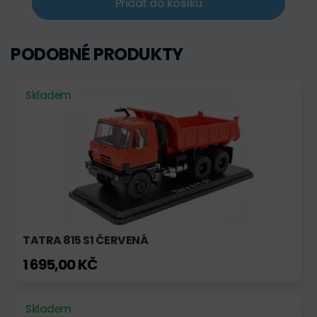
Přidat do košíku
PODOBNÉ PRODUKTY
Skladem
TATRA 815 S1 ČERVENÁ
1 695,00 KČ
Skladem