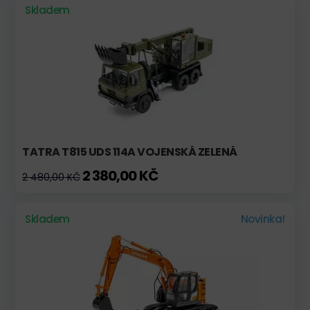
Skladem
TATRA T815 UDS 114A VOJENSKÁ ZELENÁ
2 380,00 KČ
2 480,00 KČ
Skladem
Novinka!