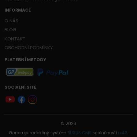
INFORMACE
O NÁS
BLOG
KONTAKT
OBCHODNÍ PODMÍNKY
PLATEBNÍ METODY
SOCIÁLNÍ SÍTĚ
© 2026
Generuje
redakčný systém
BUXUS
CMS
spoločnosti
ui42
.