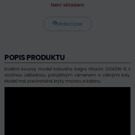
Není skladem
Hlídací pes
POPIS PRODUKTU
Kvalitní kovový model kolového bagra Hitachi ZX140W-6 s
otočnou základnou, pohyblivým ramenem a valivými koly.
Model má otevíratelné kryty motoru a kabinu.