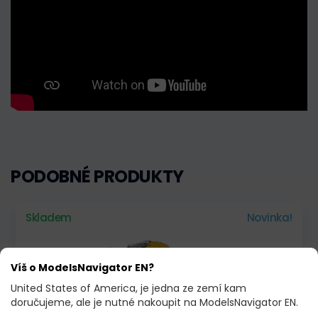
PODOBNÉ PRODUKTY
Skladem
Novinka!
Víš o ModelsNavigator EN?
United States of America, je jedna ze zemí kam
doručujeme, ale je nutné nakoupit na ModelsNavigator EN.