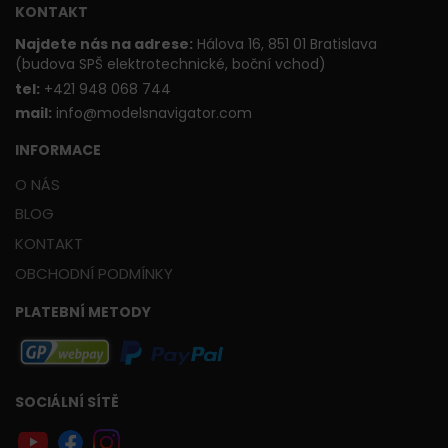
KONTAKT
Najdete nás na adrese:
Hálova 16, 851 01 Bratislava
(budova SPŠ elektrotechnické, boční vchod)
t
el:
+421 948 068 744
mail:
info@modelsnavigator.com
INFORMACE
O NÁS
BLOG
KONTAKT
OBCHODNÍ PODMÍNKY
PLATEBNÍ METODY
SOCIÁLNÍ SÍTĚ