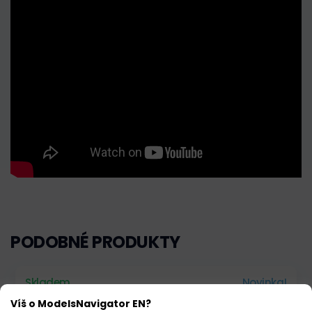
PODOBNÉ PRODUKTY
Skladem
Novinka!
Víš o ModelsNavigator EN?