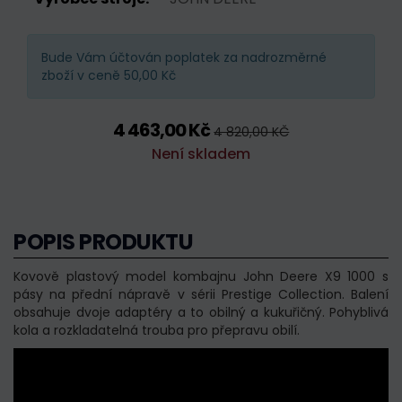
Bude Vám účtován poplatek za nadrozměrné
zboží v ceně 50,00 Kč
4 463,00 Kč
4 820,00 KČ
Není skladem
POPIS PRODUKTU
Kovově plastový model kombajnu John Deere X9 1000 s
pásy na přední nápravě v sérii Prestige Collection. Balení
obsahuje dvoje adaptéry a to obilný a kukuřičný. Pohyblivá
kola a rozkladatelná trouba pro přepravu obilí.