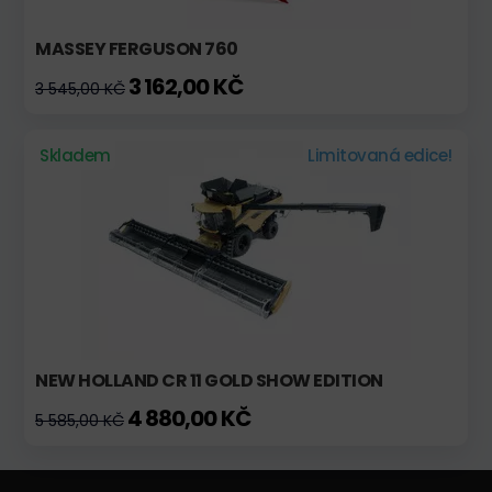
MASSEY FERGUSON 760
3 162,00 KČ
3 545,00 KČ
Skladem
Limitovaná edice!
NEW HOLLAND CR 11 GOLD SHOW EDITION
4 880,00 KČ
5 585,00 KČ