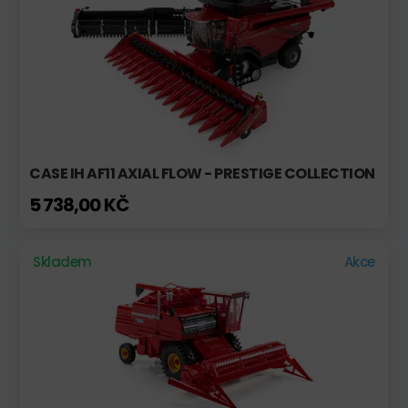
CASE IH AF11 AXIAL FLOW - PRESTIGE COLLECTION
5 738,00 KČ
Skladem
Akce