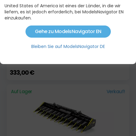
United States of America ist eines der Länder, in die wir
liefern, es ist jedoch erforderlich, bei ModelsNavigator EN
einzukaufen.
Gehe zu ModelsNavigator EN
Bleiben Sie auf ModelsNavigator DE
FORTSCHRITT E 512 "OLIVE-GREEN"
333,00 €
Auf Lager
Verkauf!