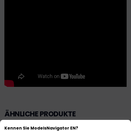
ÄHNLICHE PRODUKTE
Kennen Sie ModelsNavigator EN?
Auf Lager
Limitierte Auflage!