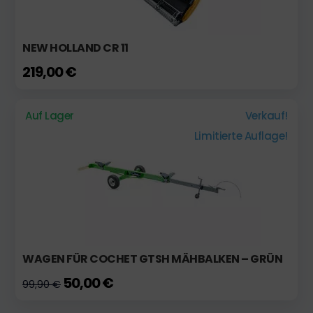
NEW HOLLAND CR 11
219,00 €
Auf Lager
Verkauf!
Limitierte Auflage!
WAGEN FÜR COCHET GTSH MÄHBALKEN – GRÜN
50,00 €
99,90 €