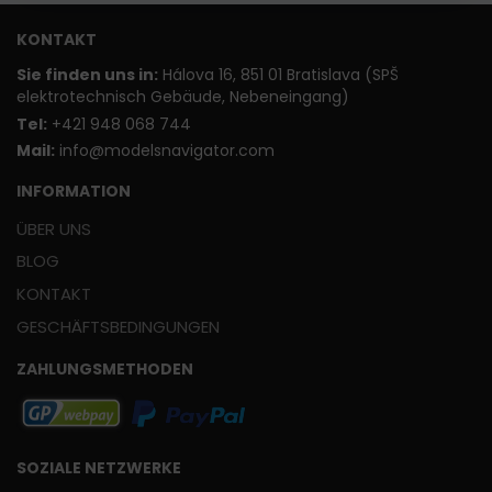
KONTAKT
Sie finden uns in:
Hálova 16, 851 01 Bratislava (SPŠ
elektrotechnisch Gebäude, Nebeneingang)
T
el:
+421 948 068 744
Mail:
info@modelsnavigator.com
INFORMATION
ÜBER UNS
BLOG
KONTAKT
GESCHÄFTSBEDINGUNGEN
ZAHLUNGSMETHODEN
SOZIALE NETZWERKE