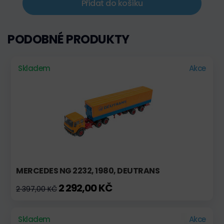
Přidat do košíku
PODOBNÉ PRODUKTY
Skladem
Akce
MERCEDES NG 2232, 1980, DEUTRANS
2 292,00 KČ
2 397,00 KČ
Skladem
Akce