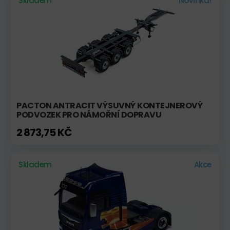
Skladem
Novinka!
PACTON ANTRACIT VÝSUVNÝ KONTEJNEROVÝ
PODVOZEK PRO NÁMOŘNÍ DOPRAVU
2 873,75 KČ
Skladem
Akce