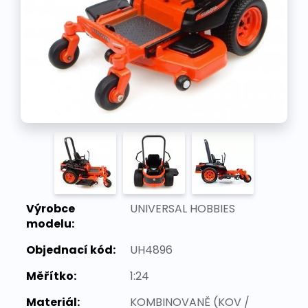
Výrobce
UNIVERSAL HOBBIES
modelu:
Objednací kód:
UH4896
Měřítko:
1:24
Materiál:
KOMBINOVANĚ (KOV /