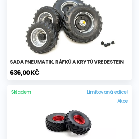
SADA PNEUMATIK, RÁFKŮ A KRYTŮ VREDESTEIN
636,00 KČ
Skladem
Limitovaná edice!
Akce