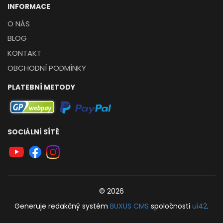
INFORMACE
O NÁS
BLOG
KONTAKT
OBCHODNÍ PODMÍNKY
PLATEBNÍ METODY
SOCIÁLNÍ SÍTĚ
© 2026
Generuje
redakčný systém
BUXUS
CMS
spoločnosti
ui42
.