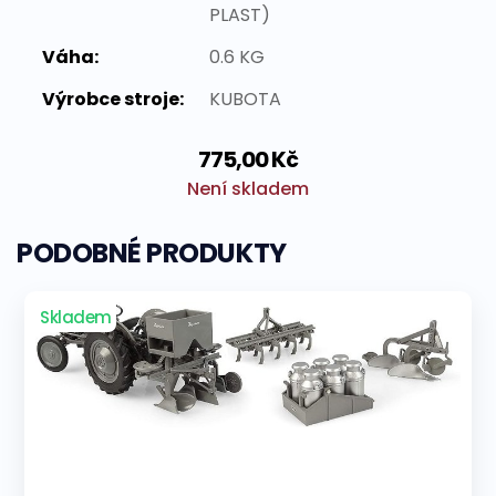
PLAST)
Váha:
0.6 KG
Výrobce stroje:
KUBOTA
775,00 Kč
Není skladem
PODOBNÉ PRODUKTY
Skladem