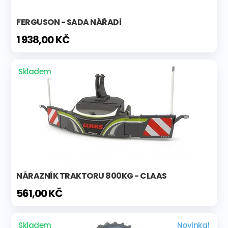
FERGUSON - SADA NÁŘADÍ
1 938,00 KČ
Skladem
NÁRAZNÍK TRAKTORU 800KG - CLAAS
561,00 KČ
Skladem
Novinka!