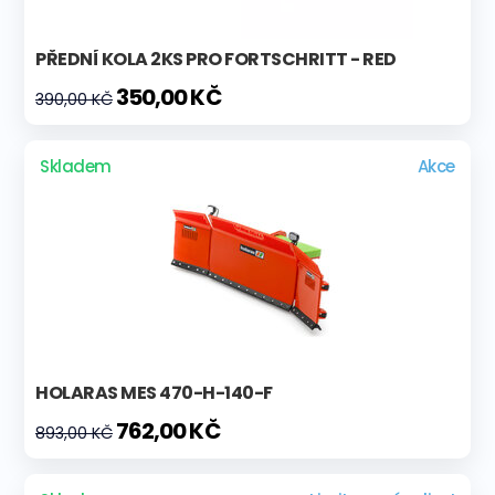
PŘEDNÍ KOLA 2KS PRO FORTSCHRITT - RED
350,00 KČ
390,00 KČ
Skladem
Akce
HOLARAS MES 470-H-140-F
762,00 KČ
893,00 KČ