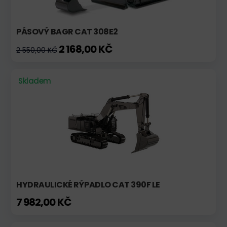
PÁSOVÝ BAGR CAT 308E2
2 168,00 KČ
2 550,00 KČ
Skladem
HYDRAULICKÉ RÝPADLO CAT 390F LE
7 982,00 KČ