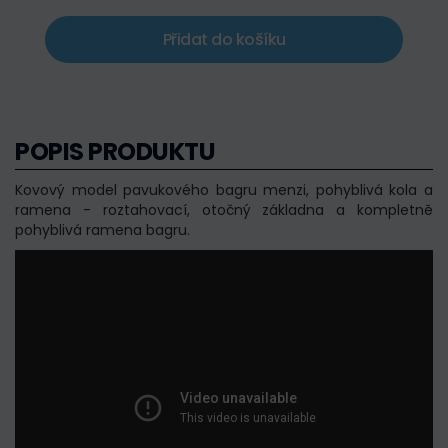
Přidat do košíku
POPIS PRODUKTU
Kovový model pavukového bagru menzi, pohyblivá kola a
ramena - roztahovací, otočný základna a kompletně
pohyblivá ramena bagru.