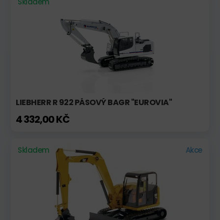
Skladem
LIEBHERR R 922 PÁSOVÝ BAGR "EUROVIA"
4 332,00 KČ
Skladem
Akce