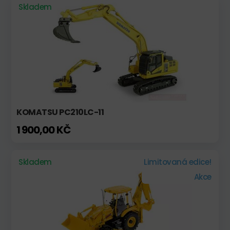
Skladem
KOMATSU PC210LC-11
1 900,00 KČ
Skladem
Limitovaná edice!
Akce